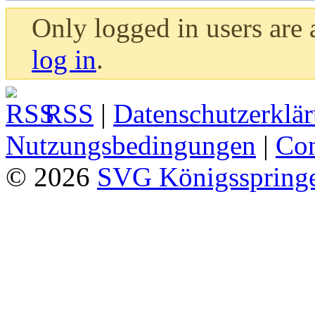
Only logged in users are
log in
.
RSS
|
Datenschutzerklä
Nutzungsbedingungen
|
Con
© 2026
SVG Königsspringe