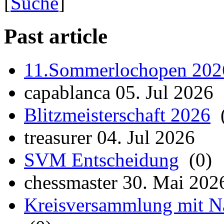
[
Suche
]
Past article
11.Sommerlochopen 202
capablanca 05. Jul 2026
Blitzmeisterschaft 2026
(
treasurer 04. Jul 2026
SVM Entscheidung
(0)
chessmaster 30. Mai 202
Kreisversammlung mit Na