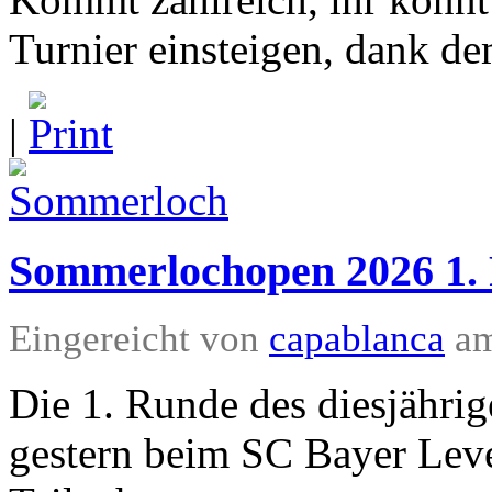
Turnier einsteigen, dank d
|
Sommerlochopen 2026 1.
Eingereicht von
capablanca
am
Die 1. Runde des diesjähr
gestern beim SC Bayer Leve