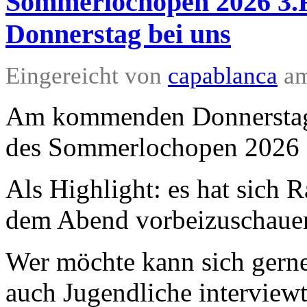
Sommerlochopen 2026 3
Donnerstag bei uns
Eingereicht von
capablanca
am
Am kommenden Donnerstag 
des Sommerlochopen 2026 g
Als Highlight: es hat sich 
dem Abend vorbeizuschauen
Wer möchte kann sich gerne 
auch Jugendliche interview