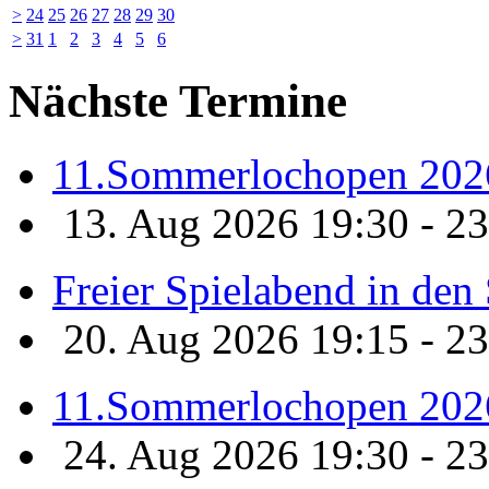
>
24
25
26
27
28
29
30
>
31
1
2
3
4
5
6
Nächste Termine
11.Sommerlochopen 202
13. Aug 2026 19:30 - 23
Freier Spielabend in de
20. Aug 2026 19:15 - 23
11.Sommerlochopen 202
24. Aug 2026 19:30 - 23