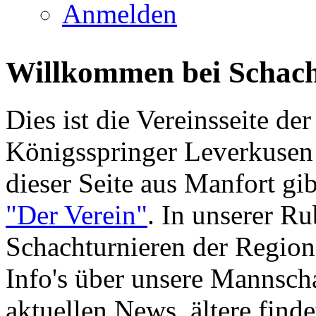
Anmelden
Willkommen bei Schach
Dies ist die Vereinsseite d
Königsspringer Leverkusen
dieser Seite aus Manfort gib
"Der Verein"
. In unserer R
Schachturnieren der Region 
Info's über unsere Mannschaf
aktuellen News, ältere find