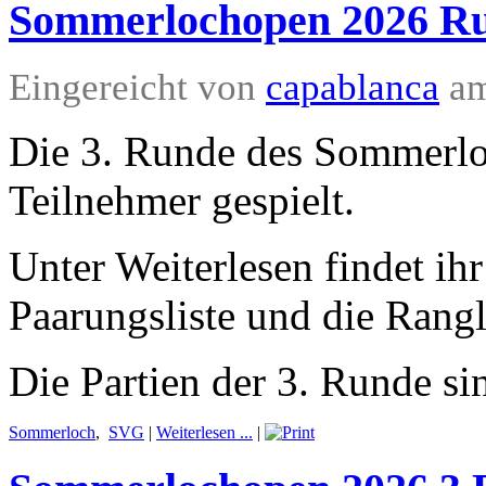
Sommerlochopen 2026 Ru
Eingereicht von
capablanca
am
Die 3. Runde des Sommerl
Teilnehmer gespielt.
Unter Weiterlesen findet ihr
Paarungsliste und die Rangli
Die Partien der 3. Runde si
Sommerloch
,
SVG
|
Weiterlesen ...
|