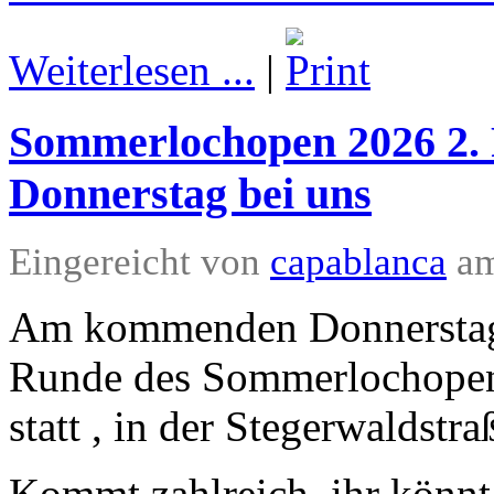
Weiterlesen ...
|
Sommerlochopen 2026 2
Donnerstag bei uns
Eingereicht von
capablanca
am
Am kommenden Donnerstag d
Runde des Sommerlochopen
statt , in der Stegerwaldst
Kommt zahlreich, ihr könnt 