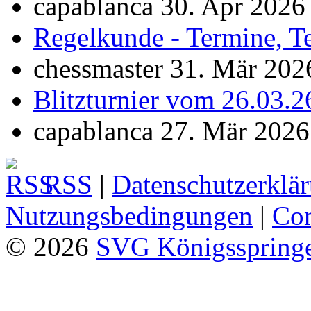
capablanca 30. Apr 2026
Regelkunde - Termine, T
chessmaster 31. Mär 202
Blitzturnier vom 26.03.2
capablanca 27. Mär 2026
RSS
|
Datenschutzerklä
Nutzungsbedingungen
|
Con
© 2026
SVG Königsspringe