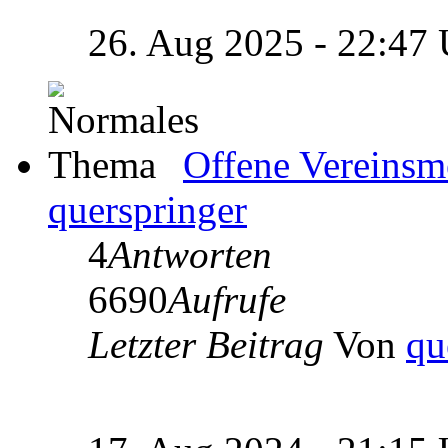
26. Aug 2025 - 22:47
Offene Vereinsm
querspringer
4
Antworten
6690
Aufrufe
Letzter Beitrag
Von
qu