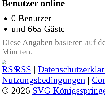
Benutzer online
0 Benutzer
und 665 Gäste
Diese Angaben basieren auf de
Minuten.
RSS
|
Datenschutzerklä
Nutzungsbedingungen
|
Con
© 2026
SVG Königsspringe