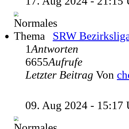
17. Aug 2024 - 21:15
SRW Bezirksliga
1
Antworten
6655
Aufrufe
Letzter Beitrag
Von
ch
09. Aug 2024 - 15:17