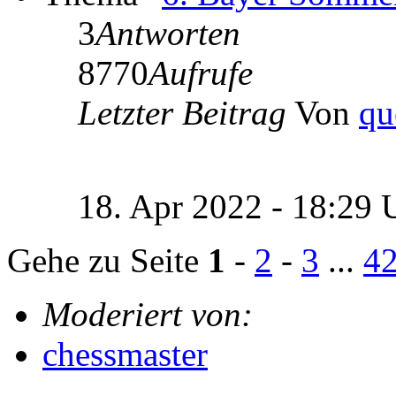
3
Antworten
8770
Aufrufe
Letzter Beitrag
Von
qu
18. Apr 2022 - 18:29
Gehe zu Seite
1
-
2
-
3
...
4
Moderiert von:
chessmaster