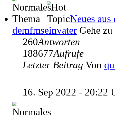
Neues aus 
demfmseinvater
Gehe zu
260
Antworten
188677
Aufrufe
Letzter Beitrag
Von
qu
16. Sep 2022 - 20:22