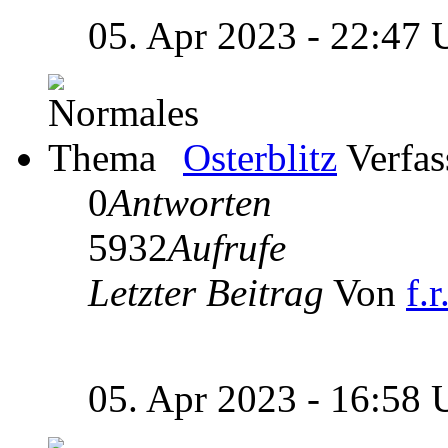
05. Apr 2023 - 22:47
Osterblitz
Verfas
0
Antworten
5932
Aufrufe
Letzter Beitrag
Von
f.r
05. Apr 2023 - 16:58