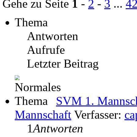
Gehe zu Seite
1
-
2
-
3
...
4
Thema
Antworten
Aufrufe
Letzter Beitrag
SVM 1. Mannscha
Mannschaft
Verfasser:
ca
1
Antworten