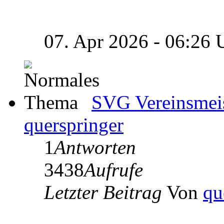
07. Apr 2026 - 06:26
SVG Vereinsmeis
querspringer
1
Antworten
3438
Aufrufe
Letzter Beitrag
Von
qu