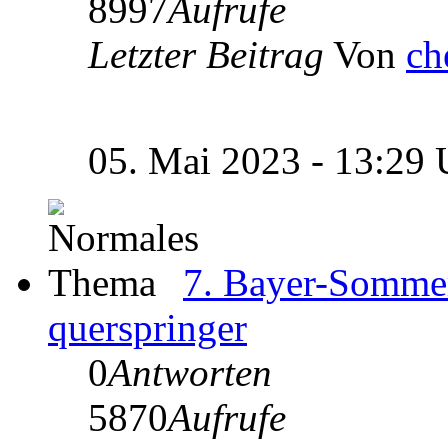
8997
Aufrufe
Letzter Beitrag
Von
ch
05. Mai 2023 - 13:29
7. Bayer-Somme
querspringer
0
Antworten
5870
Aufrufe