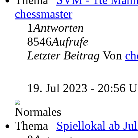
chessmaster
1
Antworten
8546
Aufrufe
Letzter Beitrag
Von
ch
19. Jul 2023 - 20:56 
Spiellokal ab Ju