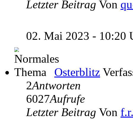
Letzter Beitrag
Von
qu
02. Mai 2023 - 10:20
Osterblitz
Verfas
2
Antworten
6027
Aufrufe
Letzter Beitrag
Von
f.r