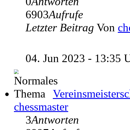
0
Antworten
6903
Aufrufe
Letzter Beitrag
Von
ch
04. Jun 2023 - 13:35 
Vereinsmeisters
chessmaster
3
Antworten