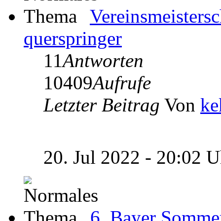
Vereinsmeistersc
querspringer
11
Antworten
10409
Aufrufe
Letzter Beitrag
Von
ke
20. Jul 2022 - 20:02 
6. Bayer Somme