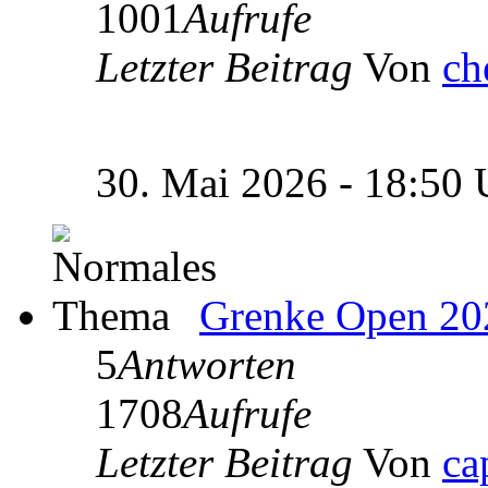
1001
Aufrufe
Letzter Beitrag
Von
ch
30. Mai 2026 - 18:50
Grenke Open 20
5
Antworten
1708
Aufrufe
Letzter Beitrag
Von
ca