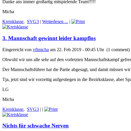
Danke ans immer großartig mitspielende Team!!!!!
Micha
Kreisklasse
,
SVG3
|
Weiterlesen ...
|
3. Mannschaft gewinnt leider kampflos
Eingereicht von
vflmicha
am 22. Feb 2019 - 00:45 Uhr (1 comment)
Obwohl wir uns alle sehr auf den vorletzten Mannschaftskampf gefreu
Der Mannschaftsführer hat die Partie abgesagt, und damit müssen wi
Tja, jetzt sind wir vorzeitig aufgestiegen in die Bezirksklasse, aber S
LG
Micha
Kreisklasse
,
SVG3
|
|
Nichts für schwache Nerven