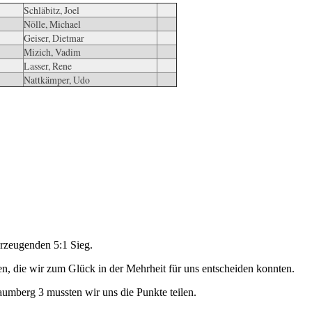
Schläbitz, Joel
Nölle, Michael
Geiser, Dietmar
Mizich, Vadim
Lasser, Rene
Nattkämper, Udo
rzeugenden 5:1 Sieg.
ien, die wir zum Glück in der Mehrheit für uns entscheiden konnten.
Baumberg 3 mussten wir uns die Punkte teilen.