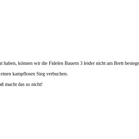
t haben, können wir die Fidelen Bauern 3 leider nicht am Brett besieg
r einen kampflosen Sieg verbuchen.
paß macht das so nicht!