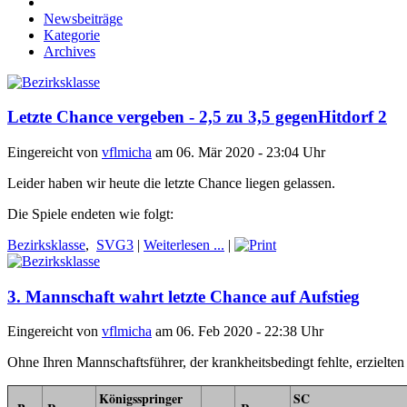
Newsbeiträge
Kategorie
Archives
Letzte Chance vergeben - 2,5 zu 3,5 gegenHitdorf 2
Eingereicht von
vflmicha
am 06. Mär 2020 - 23:04 Uhr
Leider haben wir heute die letzte Chance liegen gelassen.
Die Spiele endeten wie folgt:
Bezirksklasse
,
SVG3
|
Weiterlesen ...
|
3. Mannschaft wahrt letzte Chance auf Aufstieg
Eingereicht von
vflmicha
am 06. Feb 2020 - 22:38 Uhr
Ohne Ihren Mannschaftsführer, der krankheitsbedingt fehlte, erzielte
Königsspringer
SC